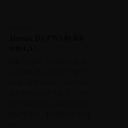
ALARMAS
KITS
Alarma DS-PWA48-Kit-
WB(LA)
HIKVISION ALARMA KIT
AX PRO 48 ZONAS TCP/IP,
Wi-Fi,GPRS/3G/4G BATERÍA
(DS-PWA48-M-WB X 1_ DS-
PKF1-WB X 1_DS-PDP15P-
EG2-WB X 1 DS-PDMC-EG2-
WB X 1)