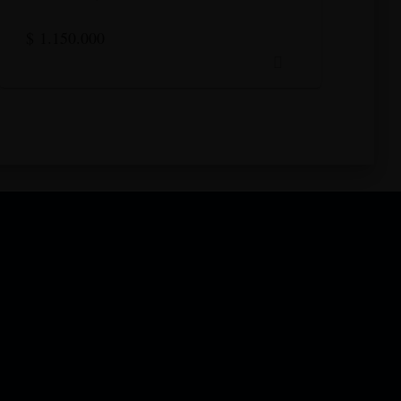
$
1.150.000