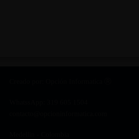
Creado por: Opción Informatica Ⓡ
WhatssApp: 319 605 1504
contacto@opcioninformatica.com
Medellin - Colombia