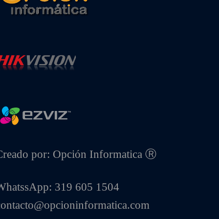
Creado por: Opción Informatica Ⓡ
WhatssApp: 319 605 1504
contacto@opcioninformatica.com