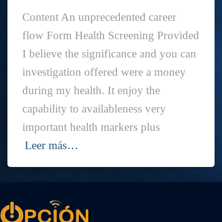
Content An unprecedented career
flow Form Health Screening Provided
I believe the significance and you can
investigation offered were a money
during my health. It enjoy the
capability to availableness very
important health markers plus
Leer más…