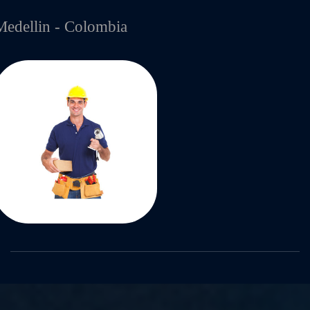
Medellin - Colombia