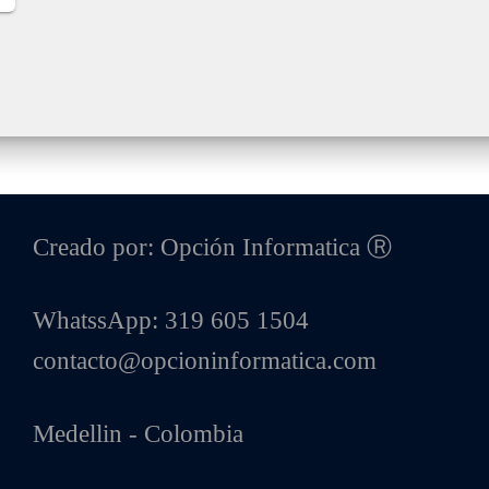
Creado por: Opción Informatica Ⓡ
WhatssApp: 319 605 1504
contacto@opcioninformatica.com
Medellin - Colombia