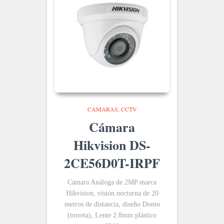
CAMARAS
CCTV
Cámara
Hikvision DS-
2CE56D0T-IRPF
Cámara Análoga de 2MP marca
Hikvision, visión nocturna de 20
metros de distancia, diseño Domo
(torreta), Lente 2.8mm plástico