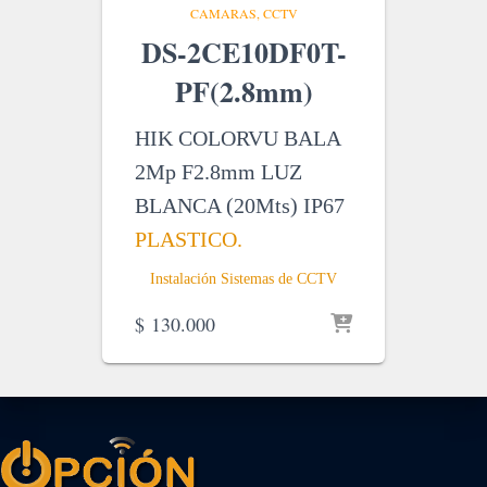
CAMARAS
CCTV
DS-2CE10DF0T-
PF(2.8mm)
HIK COLORVU BALA
2Mp F2.8mm LUZ
BLANCA (20Mts) IP67
PLASTICO.
Instalación Sistemas de CCTV
$
130.000