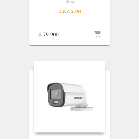
IP66
HIKVISION
$
79.900