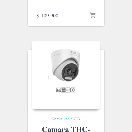
$
109.900
CAMARAS
CCTV
Camara THC-