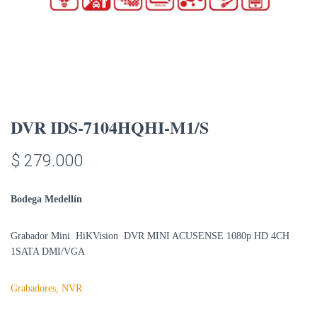
DVR IDS-7104HQHI-M1/S
$
279.000
Bodega Medellín
Grabador Mini HiKVision DVR MINI ACUSENSE 1080p HD 4CH
1SATA DMI/VGA
Grabadores, NVR