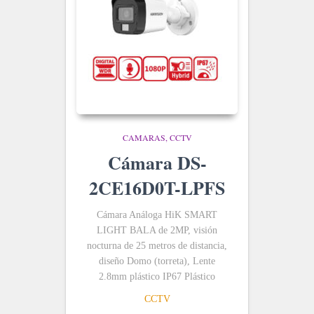
CAMARAS
CCTV
Cámara DS-
2CE16D0T-LPFS
Cámara Análoga HiK SMART
LIGHT BALA de 2MP, visión
nocturna de 25 metros de distancia,
diseño Domo (torreta), Lente
2.8mm plástico IP67 Plástico
CCTV