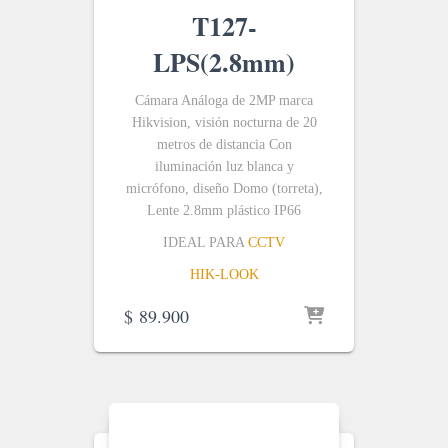
T127-
LPS(2.8mm)
Cámara Análoga de 2MP marca
Hikvision, visión nocturna de 20
metros de distancia Con
iluminación luz blanca y
micrófono, diseño Domo (torreta),
Lente 2.8mm plástico IP66
IDEAL PARA
CCTV
HIK-LOOK
$
89.900