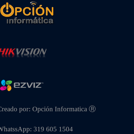
Creado por: Opción Informatica Ⓡ
WhatssApp: 319 605 1504