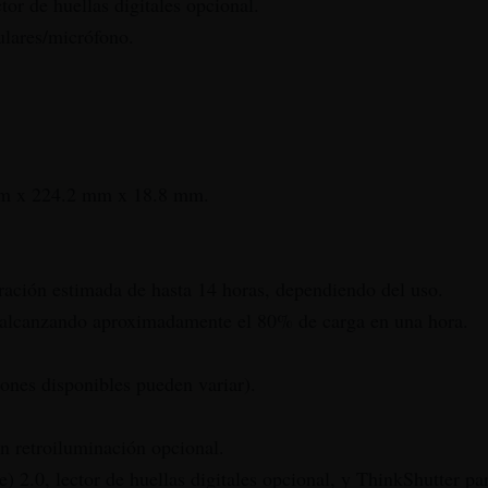
tor de huellas digitales opcional.
lares/micrófono.
m x 224.2 mm x 18.8 mm.
ación estimada de hasta 14 horas, dependiendo del uso.
, alcanzando aproximadamente el 80% de carga en una hora.
nes disponibles pueden variar).
on retroiluminación opcional.
2.0, lector de huellas digitales opcional, y ThinkShutter pa