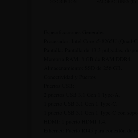
DESCRIPCIÓN
VALORACIONES (0)
Especificaciones Generales
Procesador: Intel Core i5-8265U (Quad-C
Pantalla: Pantalla de 13.3 pulgadas, dis
Memoria RAM: 8 GB de RAM DDR4.
Almacenamiento: SSD de 256 GB.
Conectividad y Puertos
Puertos USB:
2 puertos USB 3.1 Gen 1 Type-A.
1 puerto USB 3.1 Gen 1 Type-C.
1 puerto USB 3.1 Gen 1 Type-C con sopor
HDMI: 1 puerto HDMI 1.4.
Ethernet: Puerto RJ45 para conexión de r