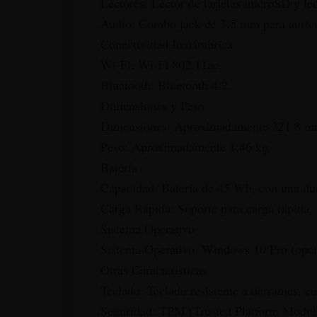
Lectores: Lector de tarjetas microSD y lec
Audio: Combo jack de 3.5 mm para auricu
Conectividad Inalámbrica
Wi-Fi: Wi-Fi 802.11ac.
Bluetooth: Bluetooth 4.2.
Dimensiones y Peso
Dimensiones: Aproximadamente 321.8 m
Peso: Aproximadamente 1.46 kg.
Batería
Capacidad: Batería de 45 Wh, con una dur
Carga Rápida: Soporte para carga rápida
Sistema Operativo
Sistema Operativo: Windows 10 Pro (opcio
Otras Características
Teclado: Teclado resistente a derrames, c
Seguridad: TPM (Trusted Platform Module) 