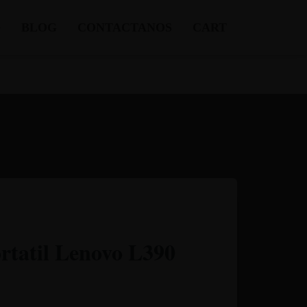
BLOG
CONTACTANOS
CART
tatil Lenovo L390