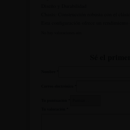
Diseño y Durabilidad
Chasis: Construcción robusta con el clási
Esta configuración ofrece un rendimiento e
No hay valoraciones aún.
Sé el prime
Nombre
*
Correo electrónico
*
Tu puntuación
*
Tu valoración
*