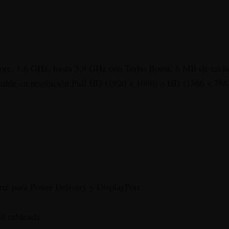
ore, 1.6 GHz, hasta 3.9 GHz con Turbo Boost, 6 MB de cach
ponible en resolución Full HD (1920 x 1080) o HD (1366 x 768
te para Power Delivery y DisplayPort.
ed cableada.