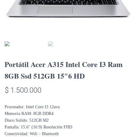
Portátil Acer A315 Intel Core I3 Ram
8GB Ssd 512GB 15″6 HD
$
1.500.000
Procesador: Intel Core I3 12ava
Memoria RAM: 8GB DDR4
Disco Solido: 512GB M2
Pantalla: 15.6″ (16:9) Resolución FHD
Conectividad: Wifi – Bluetooth