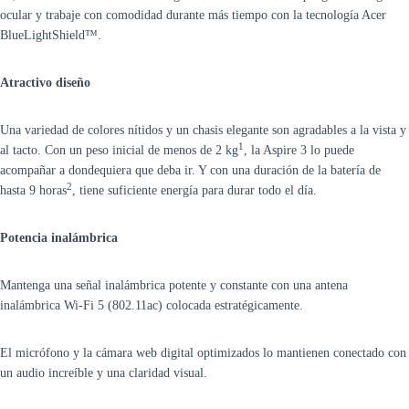
ocular y trabaje con comodidad durante más tiempo con la tecnología Acer
BlueLightShield™.
Atractivo diseño
Una variedad de colores nítidos y un chasis elegante son agradables a la vista y
1
al tacto. Con un peso inicial de menos de 2 kg
, la Aspire 3 lo puede
acompañar a dondequiera que deba ir. Y con una duración de la batería de
2
hasta 9 horas
, tiene suficiente energía para durar todo el día.
Potencia inalámbrica
Mantenga una señal inalámbrica potente y constante con una antena
inalámbrica Wi-Fi 5 (802.11ac) colocada estratégicamente.
El micrófono y la cámara web digital optimizados lo mantienen conectado con
un audio increíble y una claridad visual.