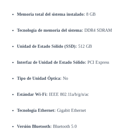
Memoria total del sistema instalado:
8 GB
Tecnología de memoria del sistema:
DDR4 SDRAM
Unidad de Estado Sólido (SSD):
512 GB
Interfaz de Unidad de Estado Sólido:
PCI Express
Tipo de Unidad Óptica:
No
Estándar Wi-Fi:
IEEE 802.11a/b/g/n/ac
Tecnología Ethernet:
Gigabit Ethernet
Versión Bluetooth:
Bluetooth 5.0