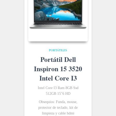
PORTÁTILES
Portátil Dell
Inspiron 15 3520
Intel Core I3
Intel Core I3 Ram 8GB Ssd
512GB 15″6 HD
Obsequios: Funda, mouse,
protector de teclado, kit de
limpieza y cable hdmi