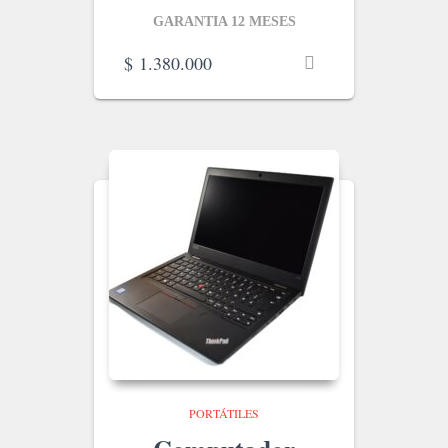
GARANTIA 12 MESES
$
1.380.000
PORTÁTILES