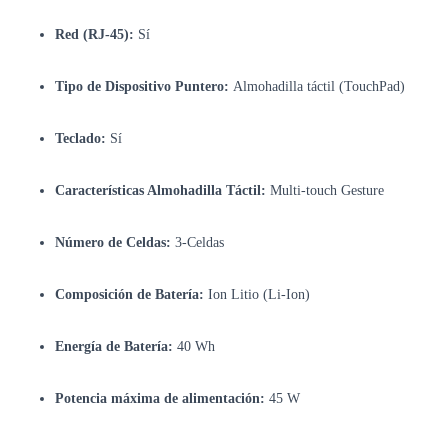
Red (RJ-45):
Sí
Tipo de Dispositivo Puntero:
Almohadilla táctil (TouchPad)
Teclado:
Sí
Características Almohadilla Táctil:
Multi-touch Gesture
Número de Celdas:
3-Celdas
Composición de Batería:
Ion Litio (Li-Ion)
Energía de Batería:
40 Wh
Potencia máxima de alimentación:
45 W